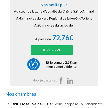
Nos petits plus
Au cœur de la zone d'activité du Chêne Saint-Armand
À 45 minutes du Parc Régional de la Forêt d'Orient
A 20 minutes du lac du der
72,76€
À partir de
JE RÉSERVE
Et je cumule 2.5€ sur
mon compte fidelité
Hop, je partage :
Nos chambres
Le
Brit Hotel Saint-Dizier
vous propose 76 chambres