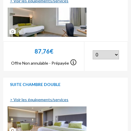
> Voir les équipements/services
4
87,76€
Offre Non annulable - Prépayée
SUITE CHAMBRE DOUBLE
> Voir les équipements/services
5