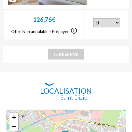
126,76€
Offre Non annulable - Prépayée
LOCALISATION
Saint Dizier
+
−