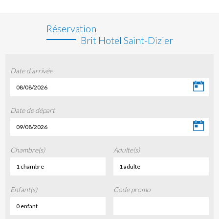
Réservation
Brit Hotel Saint-Dizier
Date d'arrivée
08/08/2026
Date de départ
09/08/2026
Chambre(s)
Adulte(s)
1 chambre
1 adulte
Enfant(s)
Code promo
0 enfant