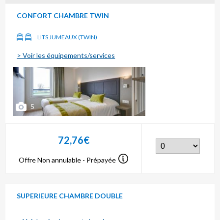
CONFORT CHAMBRE TWIN
LITS JUMEAUX (TWIN)
> Voir les équipements/services
5
72,76€
Offre Non annulable - Prépayée
SUPERIEURE CHAMBRE DOUBLE